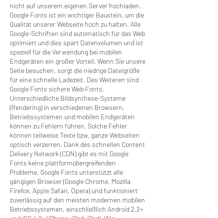
nicht auf unserem eigenen Server hochladen.
Google Fonts ist ein wichtiger Baustein, um die
Qualität unserer Webseite hoch zu halten. Alle
Google-Schriften sind automatisch für das Web
optimiert und dies spart Datenvolumen und ist
speziell für die Verwendung bei mobilen
Endgeräten ein großer Vorteil. Wenn Sie unsere
Seite besuchen, sorgt die niedrige Dateigröße
für eine schnelle Ladezeit. Des Weiteren sind
Google Fonts sichere Web Fonts.
Unterschiedliche Bildsynthese-Systeme
(Rendering) in verschiedenen Browsern,
Betriebssystemen und mobilen Endgeräten
können zu Fehlern führen. Solche Fehler
können teilweise Texte bzw. ganze Webseiten
optisch verzerren. Dank des schnellen Content
Delivery Network (CDN) gibt es mit Google
Fonts keine plattformübergreifenden
Probleme. Google Fonts unterstützt alle
gängigen Browser (Google Chrome, Mozilla
Firefox, Apple Safari, Opera) und funktioniert
zuverlässig auf den meisten modernen mobilen
Betriebssystemen, einschließlich Android 2.2+