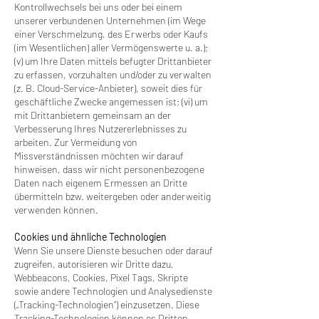
Kontrollwechsels bei uns oder bei einem
unserer verbundenen Unternehmen (im Wege
einer Verschmelzung, des Erwerbs oder Kaufs
(im Wesentlichen) aller Vermögenswerte u. a.);
(v) um Ihre Daten mittels befugter Drittanbieter
zu erfassen, vorzuhalten und/oder zu verwalten
(z. B. Cloud-Service-Anbieter), soweit dies für
geschäftliche Zwecke angemessen ist; (vi) um
mit Drittanbietern gemeinsam an der
Verbesserung Ihres Nutzererlebnisses zu
arbeiten. Zur Vermeidung von
Missverständnissen möchten wir darauf
hinweisen, dass wir nicht personenbezogene
Daten nach eigenem Ermessen an Dritte
übermitteln bzw. weitergeben oder anderweitig
verwenden können.
Cookies und ähnliche Technologien
Wenn Sie unsere Dienste besuchen oder darauf
zugreifen, autorisieren wir Dritte dazu,
Webbeacons, Cookies, Pixel Tags, Skripte
sowie andere Technologien und Analysedienste
(„Tracking-Technologien“) einzusetzen. Diese
Tracking-Technologien können es Dritten