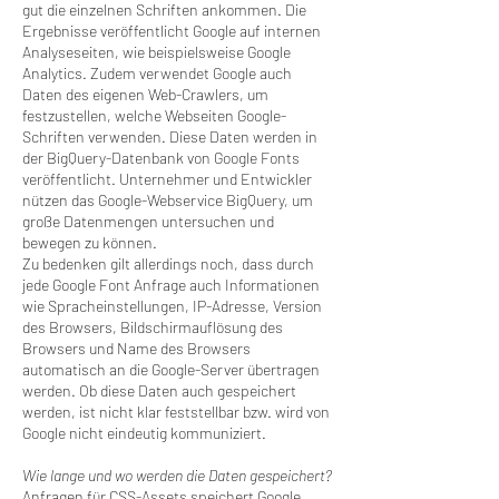
gut die einzelnen Schriften ankommen. Die
Ergebnisse veröffentlicht Google auf internen
Analyseseiten, wie beispielsweise Google
Analytics. Zudem verwendet Google auch
Daten des eigenen Web-Crawlers, um
festzustellen, welche Webseiten Google-
Schriften verwenden. Diese Daten werden in
der BigQuery-Datenbank von Google Fonts
veröffentlicht. Unternehmer und Entwickler
nützen das Google-Webservice BigQuery, um
große Datenmengen untersuchen und
bewegen zu können.
Zu bedenken gilt allerdings noch, dass durch
jede Google Font Anfrage auch Informationen
wie Spracheinstellungen, IP-Adresse, Version
des Browsers, Bildschirmauflösung des
Browsers und Name des Browsers
automatisch an die Google-Server übertragen
werden. Ob diese Daten auch gespeichert
werden, ist nicht klar feststellbar bzw. wird von
Google nicht eindeutig kommuniziert.
Wie lange und wo werden die Daten gespeichert?
Anfragen für CSS-Assets speichert Google