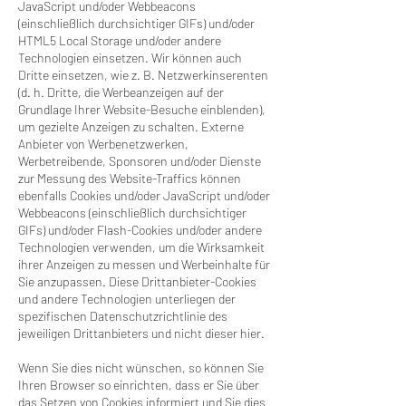
JavaScript und/oder Webbeacons
(einschließlich durchsichtiger GIFs) und/oder
HTML5 Local Storage und/oder andere
Technologien einsetzen. Wir können auch
Dritte einsetzen, wie z. B. Netzwerkinserenten
(d. h. Dritte, die Werbeanzeigen auf der
Grundlage Ihrer Website-Besuche einblenden),
um gezielte Anzeigen zu schalten. Externe
Anbieter von Werbenetzwerken,
Werbetreibende, Sponsoren und/oder Dienste
zur Messung des Website-Traffics können
ebenfalls Cookies und/oder JavaScript und/oder
Webbeacons (einschließlich durchsichtiger
GIFs) und/oder Flash-Cookies und/oder andere
Technologien verwenden, um die Wirksamkeit
ihrer Anzeigen zu messen und Werbeinhalte für
Sie anzupassen. Diese Drittanbieter-Cookies
und andere Technologien unterliegen der
spezifischen Datenschutzrichtlinie des
jeweiligen Drittanbieters und nicht dieser hier.
Wenn Sie dies nicht wünschen, so können Sie
Ihren Browser so einrichten, dass er Sie über
das Setzen von Cookies informiert und Sie dies