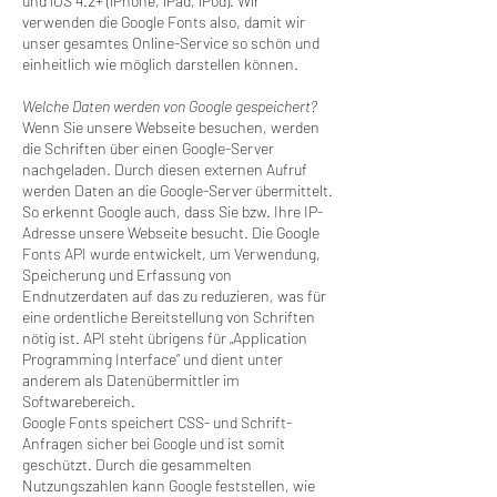
und iOS 4.2+ (iPhone, iPad, iPod). Wir
verwenden die Google Fonts also, damit wir
unser gesamtes Online-Service so schön und
einheitlich wie möglich darstellen können.
Welche Daten werden von Google gespeichert?
Wenn Sie unsere Webseite besuchen, werden
die Schriften über einen Google-Server
nachgeladen. Durch diesen externen Aufruf
werden Daten an die Google-Server übermittelt.
So erkennt Google auch, dass Sie bzw. Ihre IP-
Adresse unsere Webseite besucht. Die Google
Fonts API wurde entwickelt, um Verwendung,
Speicherung und Erfassung von
Endnutzerdaten auf das zu reduzieren, was für
eine ordentliche Bereitstellung von Schriften
nötig ist. API steht übrigens für „Application
Programming Interface“ und dient unter
anderem als Datenübermittler im
Softwarebereich.
Google Fonts speichert CSS- und Schrift-
Anfragen sicher bei Google und ist somit
geschützt. Durch die gesammelten
Nutzungszahlen kann Google feststellen, wie