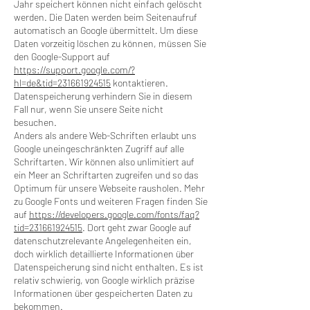
Jahr speichert können nicht einfach gelöscht
werden. Die Daten werden beim Seitenaufruf
automatisch an Google übermittelt. Um diese
Daten vorzeitig löschen zu können, müssen Sie
den Google-Support auf
https://support.google.com/?
hl=de&tid=231661924515
kontaktieren.
Datenspeicherung verhindern Sie in diesem
Fall nur, wenn Sie unsere Seite nicht
besuchen.
Anders als andere Web-Schriften erlaubt uns
Google uneingeschränkten Zugriff auf alle
Schriftarten. Wir können also unlimitiert auf
ein Meer an Schriftarten zugreifen und so das
Optimum für unsere Webseite rausholen. Mehr
zu Google Fonts und weiteren Fragen finden Sie
auf
https://developers.google.com/fonts/faq?
tid=231661924515
. Dort geht zwar Google auf
datenschutzrelevante Angelegenheiten ein,
doch wirklich detaillierte Informationen über
Datenspeicherung sind nicht enthalten. Es ist
relativ schwierig, von Google wirklich präzise
Informationen über gespeicherten Daten zu
bekommen.