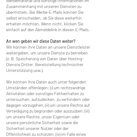
Werbematerial und sonstige Informationen im
Zusammenhang mit unseren Diensten zu
übermitteln. Bei Werbe-E-Mails können Sie
selbst entscheiden, ob Sie diese weiterhin
erhalten möchten. Wenn nicht, klicken Sie
einfach auf den Abmeldelink in diesen E-Mails.
An wen geben wir diese Daten weiter?
Wir können Ihre Daten an unsere Dienstleister
weitergeben, um unsere Dienste zu betreiben
(z. B. Speicherung von Daten über Hosting-
Dienste Dritter, Bereitstellung technischer
Unterstützung usw.).
Wir können Ihre Daten auch unter folgenden
Umständen offenlegen: (i) um rechtswidrige
Aktivitäten oder sonstiges Fehlverhalten zu
untersuchen, aufzudecken, zu verhindern oder
dagegen vorzugehen; (ii) um unsere Rechte auf
Verteidigung zu begründen oder auszuüben; (iii)
um unsere Rechte, unser Eigentum oder
unsere persönliche Sicherheit sowie die
Sicherheit unserer Nutzer oder der
Öffentlichkeit zu schützen; (iv) im Falle eines