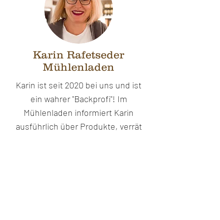
Karin Rafetseder
Mühlenladen
Karin ist seit 2020 bei uns und ist
ein wahrer "Backprofi"! Im
Mühlenladen informiert Karin
ausführlich über Produkte, verrät
ihre Tipps und Tricks und sorgt
immer für gute Stimmung.