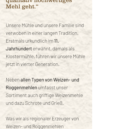
qualitativ hochwertiges
Mehl geht.“
Unsere Mühle und unsere Familie sind
verwoben in einer langen Tradition.
Erstmals urkundlich im
11.
Jahrhundert
erwähnt, damals als
Klostermühle, führen wir unsere Mühle
jetzt in vierter Generation.
Neben
allen Typen von Weizen- und
Roggenmehlen
umfasst unser
Sortiment auch griffige Weizenmehle
und dazu Schrote und Grieß.
Was wir als regionaler Erzeuger von
Weizen- und Roggenmehlen