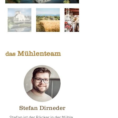
Mühlenteam
das
Stefan Dirneder
Stefan ist der Bäcker in der Mühle.