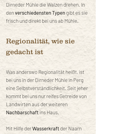
Dirneder Mühle die Walzen drehen. In
den
verschiedensten Typen
gibt es sie
frisch und direkt bei uns ab Mühle.
Regionalität, wie sie
gedacht ist
Was anderswo Regionalität heißt, ist
bei uns in der Dirneder Mühle in Perg
eine Selbstverständlichkeit. Seit jeher
kommt bei uns nur reifes Getreide von
Landwirten aus der weiteren
Nachbarschaft
ins Haus.
Mit Hilfe der
Wasserkraft
der Naarn