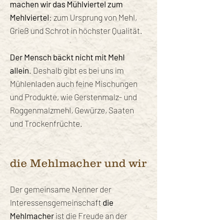
machen wir das Mühlviertel zum
Mehlviertel
: zum Ursprung von Mehl,
Grieß und Schrot in höchster Qualität.
Der Mensch bäckt nicht mit Mehl
allein
. Deshalb gibt es bei uns im
Mühlenladen auch feine Mischungen
und Produkte, wie Gerstenmalz- und
Roggenmalzmehl, Gewürze, Saaten
und Trockenfrüchte.
die Mehlmacher und wir
Der gemeinsame Nenner der
Interessensgemeinschaft
die
Mehlmacher
ist die Freude an der