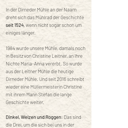
In der Dirneder Mühle an der Naarn
dreht sich das Mühlrad der Geschichte
seit 1524
, wenn nicht sogar schon um
einiges länger.
1984 wurde unsere Mühle, damals noch
in Besitz von Christine Leitner, an ihre
Nichte Maria-Anna vererbt. So wurde
aus der Leitner Mühle die heutige
Dirneder Mühle. Und seit 2016 schreibt
wieder eine Müllermeisterin Christine
mit ihrem Mann Stefan die lange
Geschichte weiter.
Dinkel, Weizen und Roggen
: Das sind
die Drei, um die sich bei uns in der